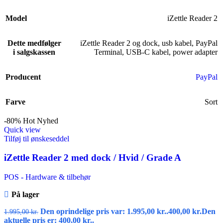
Model
iZettle Reader 2
Dette medfølger
iZettle Reader 2 og dock, usb kabel
,
PayPal
i salgskassen
Terminal, USB-C kabel, power adapter
Producent
PayPal
Farve
Sort
-80%
Hot
Nyhed
Quick view
Tilføj til ønskeseddel
iZettle Reader 2 med dock / Hvid / Grade A
POS - Hardware & tilbehør
På lager
Den oprindelige pris var: 1.995,00 kr..
400,00
kr.
Den
1.995,00
kr.
aktuelle pris er: 400,00 kr..