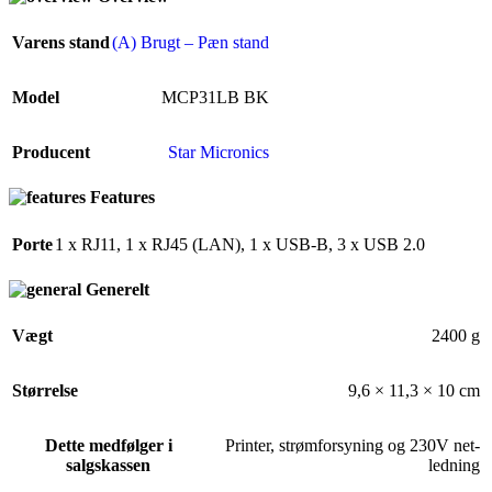
Varens stand
(A) Brugt – Pæn stand
Model
MCP31LB BK
Producent
Star Micronics
Features
Porte
1 x RJ11
,
1 x RJ45 (LAN)
,
1 x USB-B
,
3 x USB 2.0
Generelt
Vægt
2400 g
Størrelse
9,6 × 11,3 × 10 cm
Dette medfølger i
Printer, strømforsyning og 230V net-
salgskassen
ledning