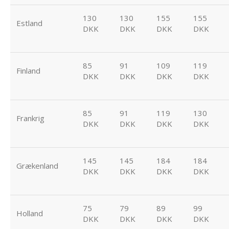
130
130
155
155
Estland
DKK
DKK
DKK
DKK
85
91
109
119
Finland
DKK
DKK
DKK
DKK
85
91
119
130
Frankrig
DKK
DKK
DKK
DKK
145
145
184
184
Grækenland
DKK
DKK
DKK
DKK
75
79
89
99
Holland
DKK
DKK
DKK
DKK