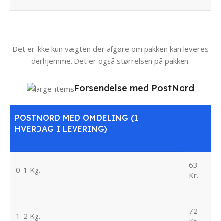
Det er ikke kun vægten der afgøre om pakken kan leveres
derhjemme. Det er også størrelsen på pakken.
Forsendelse med PostNord
POSTNORD MED OMDELING (1
HVERDAG I LEVERING)
63
0-1 Kg.
Kr.
72
1-2 Kg.
Kr.