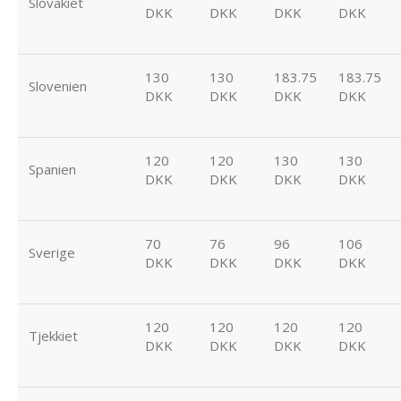
Slovakiet
DKK
DKK
DKK
DKK
130
130
183.75
183.75
Slovenien
DKK
DKK
DKK
DKK
120
120
130
130
Spanien
DKK
DKK
DKK
DKK
70
76
96
106
Sverige
DKK
DKK
DKK
DKK
120
120
120
120
Tjekkiet
DKK
DKK
DKK
DKK