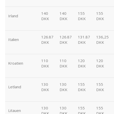
140
140
155
155
Irland
DKK
DKK
DKK
DKK
126.87
126.87
131.87
136,25
Italien
DKK
DKK
DKK
DKK
110
110
120
120
Kroatien
DKK
DKK
DKK
DKK
130
130
155
155
Letland
DKK
DKK
DKK
DKK
130
130
155
155
Litauen
DKK
DKK
DKK
DKK