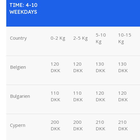
TIME: 4-10
WEEKDAYS
5-10
10-15
Country
0-2 Kg
2-5 Kg
Kg
Kg
120
120
130
130
Belgien
DKK
DKK
DKK
DKK
110
110
120
120
Bulgarien
DKK
DKK
DKK
DKK
200
200
210
210
Cypern
DKK
DKK
DKK
DKK