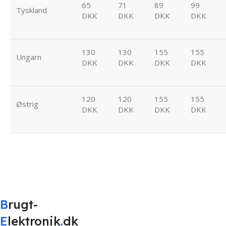
65
71
89
99
Tyskland
DKK
DKK
DKK
DKK
130
130
155
155
Ungarn
DKK
DKK
DKK
DKK
120
120
155
155
Østrig
DKK
DKK
DKK
DKK
B
rugt-
E
lektronik
.
dk