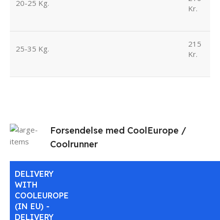
20-25 Kg.
Kr.
215
25-35 Kg.
Kr.
Forsendelse med CoolEurope /
Coolrunner
DELIVERY
WITH
COOLEUROPE
(IN EU) -
DELIVERY