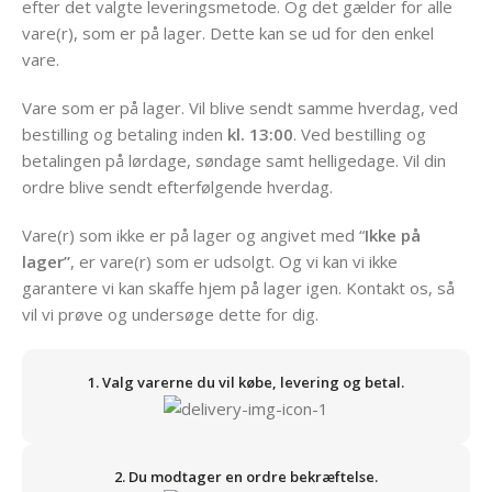
efter det valgte leveringsmetode. Og det gælder for alle
vare(r), som er på lager. Dette kan se ud for den enkel
vare.
Vare som er på lager. Vil blive sendt samme hverdag, ved
bestilling og betaling inden
kl. 13:00
. Ved bestilling og
betalingen på lørdage, søndage samt helligedage. Vil din
ordre blive sendt efterfølgende hverdag.
Vare(r) som ikke er på lager og angivet med “
Ikke på
lager”
, er vare(r) som er udsolgt. Og vi kan vi ikke
garantere vi kan skaffe hjem på lager igen. Kontakt os, så
vil vi prøve og undersøge dette for dig.
1. Valg varerne du vil købe, levering og betal.
2. Du modtager en ordre bekræftelse.