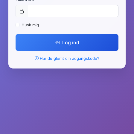
Husk mig
Log ind
Har du glemt din adgangskode?