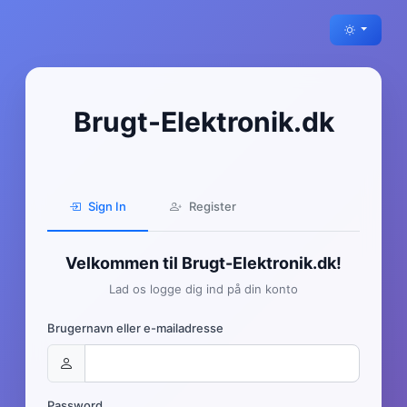
Brugt-Elektronik.dk
Sign In
Register
Velkommen til Brugt-Elektronik.dk!
Lad os logge dig ind på din konto
Brugernavn eller e-mailadresse
Password