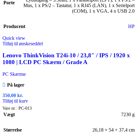
Porte
Mus
,
1 x PS/2 – Tastatur
,
1 x RJ45 (LAN)
,
1 x Serielport
(COM)
,
1 x VGA
,
4 x USB 2.0
Producent
HP
Quick view
Tilføj til ønskeseddel
Lenovo ThinkVision T24i-10 / 23,8″ / IPS / 1920 x
1080 | LCD PC Skærm / Grade A
PC Skærme
På lager
350,00
kr.
Tilføj til kurv
Vare nr.:
PC-013
Vægt
7230 g
Størrelse
26,18 × 54 × 37,4 cm