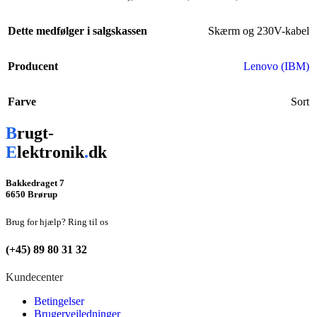
Dette medfølger i salgskassen
Skærm og 230V-kabel
Producent
Lenovo (IBM)
Farve
Sort
B
rugt-
E
lektronik
.
dk
Bakkedraget 7
6650 Brørup
Brug for hjælp? Ring til os
(+45) 89 80 31 32
Kundecenter
Betingelser
Brugervejledninger