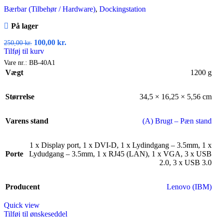
Bærbar (Tilbehør / Hardware)
,
Dockingstation
På lager
100,00
kr.
250,00
kr.
Tilføj til kurv
Vare nr.:
BB-40A1
Vægt
1200 g
Størrelse
34,5 × 16,25 × 5,56 cm
Varens stand
(A) Brugt – Pæn stand
1 x Display port
,
1 x DVI-D
,
1 x Lydindgang – 3.5mm
,
1 x
Porte
Lydudgang – 3.5mm
,
1 x RJ45 (LAN)
,
1 x VGA
,
3 x USB
2.0
,
3 x USB 3.0
Producent
Lenovo (IBM)
Quick view
Tilføj til ønskeseddel