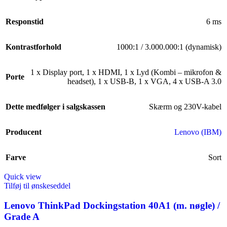
Responstid
6 ms
Kontrastforhold
1000:1 / 3.000.000:1 (dynamisk)
1 x Display port
,
1 x HDMI
,
1 x Lyd (Kombi – mikrofon &
Porte
headset)
,
1 x USB-B
,
1 x VGA
,
4 x USB-A 3.0
Dette medfølger i salgskassen
Skærm og 230V-kabel
Producent
Lenovo (IBM)
Farve
Sort
Quick view
Tilføj til ønskeseddel
Lenovo ThinkPad Dockingstation 40A1 (m. nøgle) /
Grade A