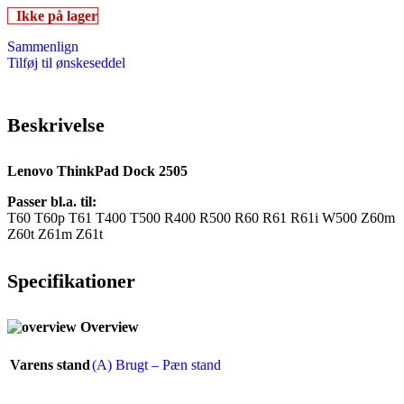
Ikke på lager
Sammenlign
Tilføj til ønskeseddel
Beskrivelse
Lenovo ThinkPad Dock 2505
Passer bl.a. til:
T60 T60p T61 T400 T500 R400 R500 R60 R61 R61i W500 Z60m
Z60t Z61m Z61t
Specifikationer
Overview
Varens stand
(A) Brugt – Pæn stand