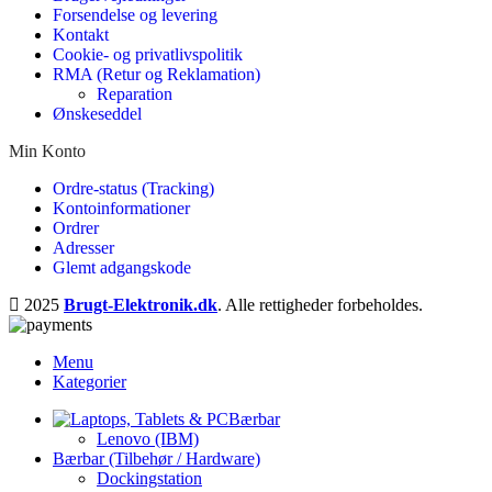
Forsendelse og levering
Kontakt
Cookie- og privatlivspolitik
RMA (Retur og Reklamation)
Reparation
Ønskeseddel
Min Konto
Ordre-status (Tracking)
Kontoinformationer
Ordrer
Adresser
Glemt adgangskode
2025
Brugt-Elektronik.dk
. Alle rettigheder forbeholdes.
Menu
Kategorier
Bærbar
Lenovo (IBM)
Bærbar (Tilbehør / Hardware)
Dockingstation