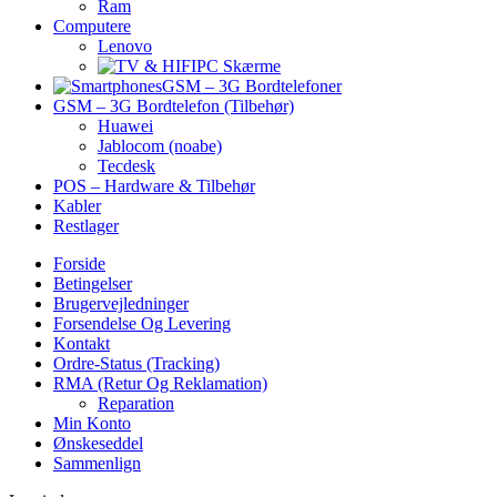
Ram
Computere
Lenovo
PC Skærme
GSM – 3G Bordtelefoner
GSM – 3G Bordtelefon (Tilbehør)
Huawei
Jablocom (noabe)
Tecdesk
POS – Hardware & Tilbehør
Kabler
Restlager
Forside
Betingelser
Brugervejledninger
Forsendelse Og Levering
Kontakt
Ordre-Status (Tracking)
RMA (Retur Og Reklamation)
Reparation
Min Konto
Ønskeseddel
Sammenlign