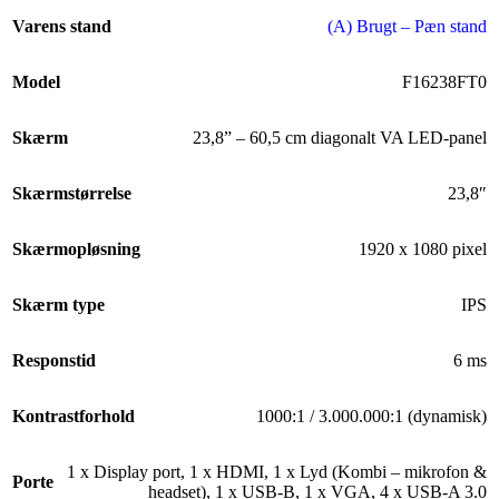
Varens stand
(A) Brugt – Pæn stand
Model
F16238FT0
Skærm
23,8” – 60,5 cm diagonalt VA LED-panel
Skærmstørrelse
23,8″
Skærmopløsning
1920 x 1080 pixel
Skærm type
IPS
Responstid
6 ms
Kontrastforhold
1000:1 / 3.000.000:1 (dynamisk)
1 x Display port
,
1 x HDMI
,
1 x Lyd (Kombi – mikrofon &
Porte
headset)
,
1 x USB-B
,
1 x VGA
,
4 x USB-A 3.0