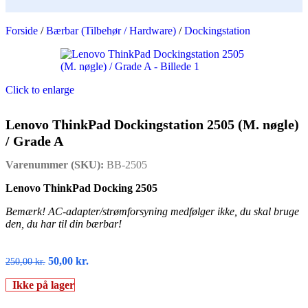
Forside
/
Bærbar (Tilbehør / Hardware)
/
Dockingstation
Click to enlarge
Lenovo ThinkPad Dockingstation 2505 (M. nøgle)
/ Grade A
Varenummer (SKU):
BB-2505
Lenovo ThinkPad Docking 2505
Bemærk! AC-adapter/strømforsyning medfølger ikke, du skal bruge
den, du har til din bærbar!
50,00
kr.
250,00
kr.
Ikke på lager