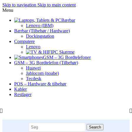
Skip to navigation
Skip to main content
Menu
Bærbar
Lenovo (IBM)
Bærbar (Tilbehør / Hardware)
Dockingstation
Computere
Lenovo
PC Skærme
GSM – 3G Bordtelefoner
GSM – 3G Bordtelefon (Tilbehør)
Huawei
Jablocom (noabe)
Tecdesk
POS – Hardware & tilbehør
Kabler
Restlager
Search