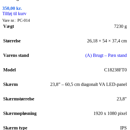
350,00
kr.
Tilføj til kurv
Vare nr.:
PC-014
Vægt
7230 g
Størrelse
26,18 × 54 × 37,4 cm
Varens stand
(A) Brugt – Pæn stand
Model
C18238FT0
Skærm
23,8” – 60,5 cm diagonalt VA LED-panel
Skærmstørrelse
23,8″
Skærmopløsning
1920 x 1080 pixel
Skærm type
IPS