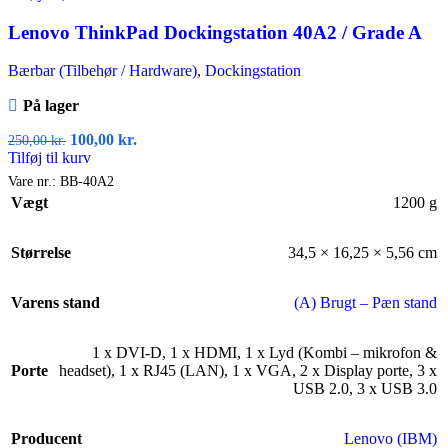
Lenovo ThinkPad Dockingstation 40A2 / Grade A
Bærbar (Tilbehør / Hardware)
,
Dockingstation
På lager
100,00
kr.
250,00
kr.
Tilføj til kurv
Vare nr.:
BB-40A2
Vægt
1200 g
Størrelse
34,5 × 16,25 × 5,56 cm
Varens stand
(A) Brugt – Pæn stand
1 x DVI-D
,
1 x HDMI
,
1 x Lyd (Kombi – mikrofon &
Porte
headset)
,
1 x RJ45 (LAN)
,
1 x VGA
,
2 x Display porte
,
3 x
USB 2.0
,
3 x USB 3.0
Producent
Lenovo (IBM)