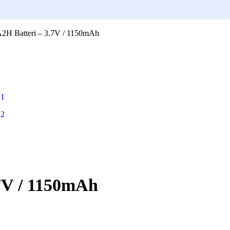
H Batteri – 3.7V / 1150mAh
7V / 1150mAh