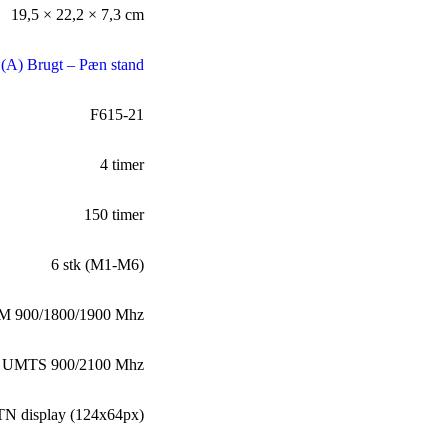
19,5 × 22,2 × 7,3 cm
(A) Brugt – Pæn stand
F615-21
4 timer
150 timer
6 stk (M1-M6)
 900/1800/1900 Mhz
UMTS 900/2100 Mhz
TN display (124x64px)