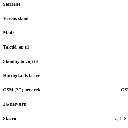
Størrelse
Varens stand
Model
Taletid, op til
Standby tid, op til
Hurtigtkalds taster
GSM (2G) netværk
GSM
3G netværk
Skærm
2,4″ S