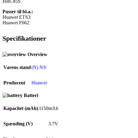
HBC85S
Passer til bl.a.:
Huawei ETS3
Huawei F662
Specifikationer
Overview
Varens stand
(N) NY
Producent
Huawei
Batteri
Kapacitet (mAh)
1150mAh
Spænding (V)
3.7V