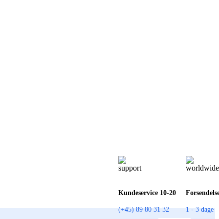
Kundeservice 10-20
Forsendels
(+45) 89 80 31 32
1 - 3 dage