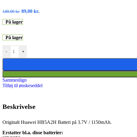
89,00
kr.
149,00
kr.
På lager
På lager
-
+
Sammenlign
Tilføj til ønskeseddel
Beskrivelse
Originalt Huawei HB5A2H Batteri på 3.7V / 1150mAh.
Erstatter bl.a. disse batterier: