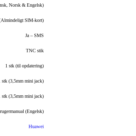
insk, Norsk & Engelsk)
(Almindeligt SIM-kort)
Ja – SMS
TNC stik
1 stk (til opdatering)
1 stk (3,5mm mini jack)
1 stk (3,5mm mini jack)
 brugermanual (Engelsk)
Huawei