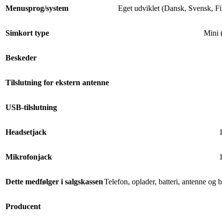
Menusprog/system
Eget udviklet (Dansk, Svensk, F
Simkort type
Mini 
Beskeder
Tilslutning for ekstern antenne
USB-tilslutning
Headsetjack
Mikrofonjack
Dette medfølger i salgskassen
Telefon, oplader, batteri, antenne og
Producent