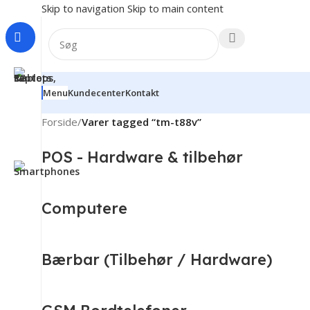
Skip to navigation
Skip to main content
Menu
Kundecenter
Kontakt
Forside
/
Varer tagged “tm-t88v”
POS - Hardware & tilbehør
Computere
Bærbar (Tilbehør / Hardware)