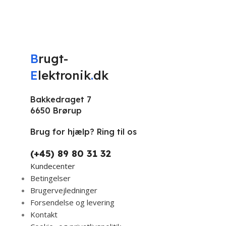
B
rugt-
E
lektronik
.
dk
Bakkedraget 7
6650 Brørup
Brug for hjælp? Ring til os
(+45) 89 80 31 32
Kundecenter
Betingelser
Brugervejledninger
Forsendelse og levering
Kontakt