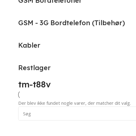
GSM Bordtelefoner
GSM - 3G Bordtelefon (Tilbehør)
Kabler
Restlager
tm-t88v
Der blev ikke fundet nogle varer, der matcher dit valg.