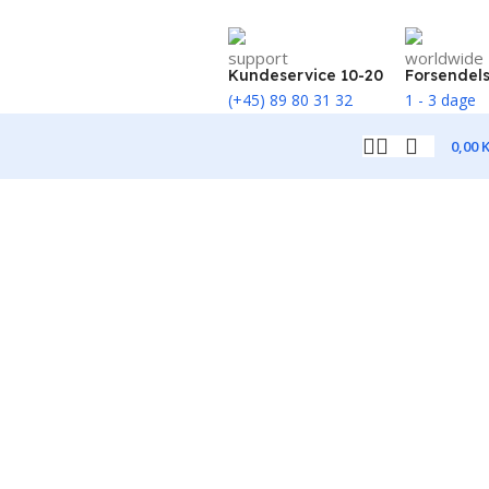
Kundeservice 10-20
Forsendel
(+45) 89 80 31 32
1 - 3 dage
0,00
K