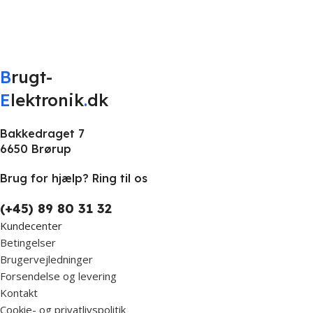
B
rugt-
E
lektronik
.
dk
Bakkedraget 7
6650 Brørup
Brug for hjælp? Ring til os
(+45) 89 80 31 32
Kundecenter
Betingelser
Brugervejledninger
Forsendelse og levering
Kontakt
Cookie- og privatlivspolitik