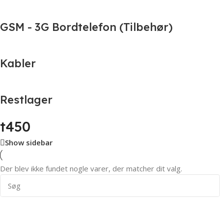
GSM - 3G Bordtelefon (Tilbehør)
Kabler
Restlager
t450
Show sidebar
Der blev ikke fundet nogle varer, der matcher dit valg.