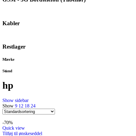
Kabler
Restlager
Mærke
Stand
hp
Show sidebar
Show
9
12
18
24
-70%
Quick view
Tilføj til ønskeseddel