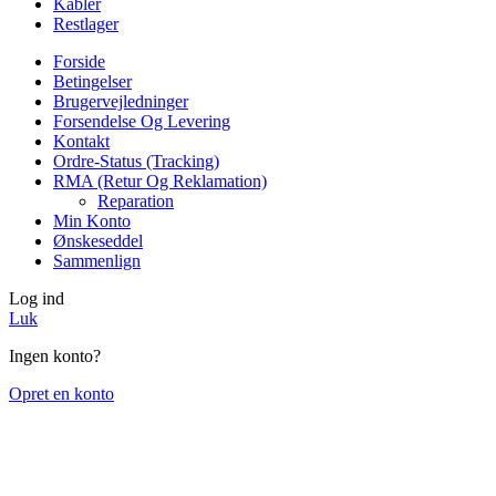
Kabler
Restlager
Forside
Betingelser
Brugervejledninger
Forsendelse Og Levering
Kontakt
Ordre-Status (Tracking)
RMA (Retur Og Reklamation)
Reparation
Min Konto
Ønskeseddel
Sammenlign
Log ind
Luk
Ingen konto?
Opret en konto