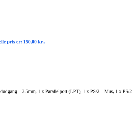
le pris er: 150,00 kr..
ydudgang – 3.5mm
,
1 x Parallelport (LPT)
,
1 x PS/2 – Mus
,
1 x PS/2 – 