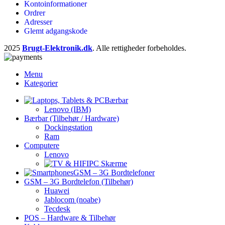
Kontoinformationer
Ordrer
Adresser
Glemt adgangskode
2025
Brugt-Elektronik.dk
. Alle rettigheder forbeholdes.
Menu
Kategorier
Bærbar
Lenovo (IBM)
Bærbar (Tilbehør / Hardware)
Dockingstation
Ram
Computere
Lenovo
PC Skærme
GSM – 3G Bordtelefoner
GSM – 3G Bordtelefon (Tilbehør)
Huawei
Jablocom (noabe)
Tecdesk
POS – Hardware & Tilbehør