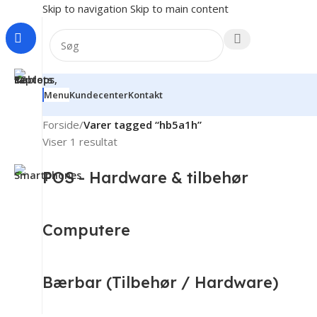
Skip to navigation
Skip to main content
Menu
Kundecenter
Kontakt
Forside
/
Varer tagged “hb5a1h”
Viser 1 resultat
POS - Hardware & tilbehør
Computere
Bærbar (Tilbehør / Hardware)