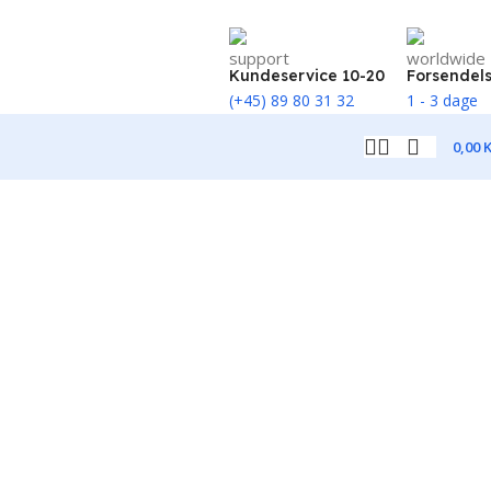
Kundeservice 10-20
Forsendel
(+45) 89 80 31 32
1 - 3 dage
0,00
K