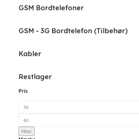
GSM Bordtelefoner
GSM - 3G Bordtelefon (Tilbehør)
Kabler
Restlager
Pris
Filter