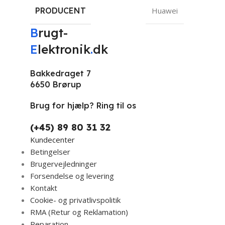
PRODUCENT
Huawei
B
rugt-
E
lektronik
.
dk
Bakkedraget 7
6650 Brørup
Brug for hjælp? Ring til os
(+45) 89 80 31 32
Kundecenter
Betingelser
Brugervejledninger
Forsendelse og levering
Kontakt
Cookie- og privatlivspolitik
RMA (Retur og Reklamation)
Reparation