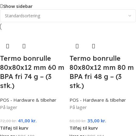
Show sidebar
Termo bonrulle
Termo bonrulle
80x80x12 mm 60 m
80x80x12 mm 80 m
BPA fri 74 g – (3
BPA fri 48 g – (3
stk.)
stk.)
POS - Hardware & tilbehør
POS - Hardware & tilbehør
På lager
På lager
41,00
kr.
35,00
kr.
72,00
kr.
60,00
kr.
Tilføj til kurv
Tilføj til kurv