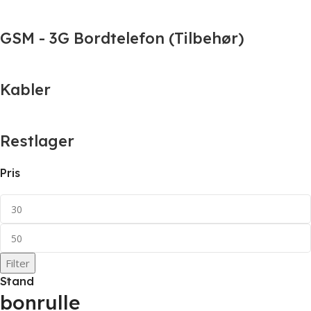
GSM - 3G Bordtelefon (Tilbehør)
Kabler
Restlager
Pris
Filter
Stand
bonrulle