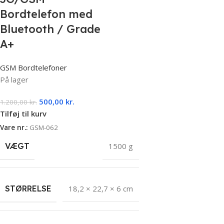
Bordtelefon med
Bluetooth / Grade
A+
GSM Bordtelefoner
På lager
500,00
kr.
1.200,00
kr.
Tilføj til kurv
Vare nr.:
GSM-062
VÆGT
1500 g
STØRRELSE
18,2 × 22,7 × 6 cm