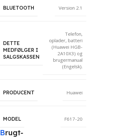
BLUETOOTH
Version 2.1
Telefon,
oplader, batteri
DETTE
(Huawei HGB-
MEDFØLGER I
2A10X3) og
SALGSKASSEN
brugermanual
(Engelsk).
PRODUCENT
Huawei
MODEL
F617-20
B
rugt-