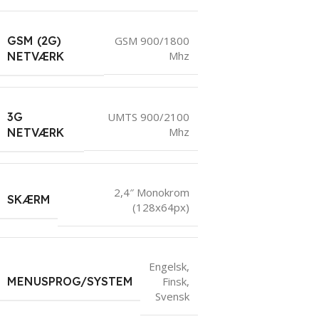
GSM (2G)
GSM 900/1800
Mhz
NETVÆRK
3G
UMTS 900/2100
Mhz
NETVÆRK
2,4″ Monokrom
SKÆRM
(128x64px)
Engelsk
,
MENUSPROG/SYSTEM
Finsk
,
Svensk