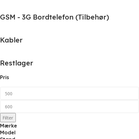
GSM - 3G Bordtelefon (Tilbehør)
Kabler
Restlager
Pris
Filter
Mærke
Model