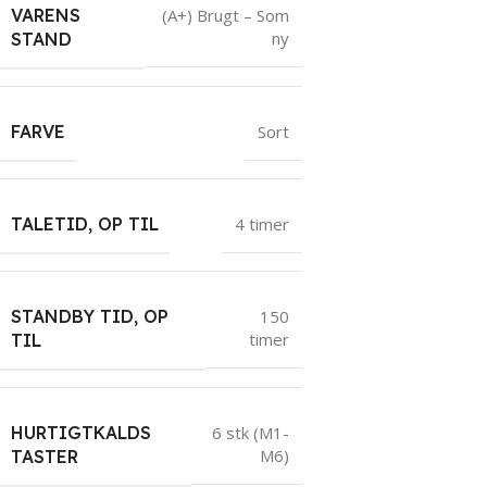
VARENS
(A+) Brugt – Som
ny
STAND
FARVE
Sort
TALETID, OP TIL
4 timer
STANDBY TID, OP
150
timer
TIL
HURTIGTKALDS
6 stk (M1-
M6)
TASTER