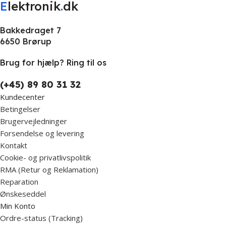
E
lektronik
.
dk
Bakkedraget 7
6650 Brørup
Brug for hjælp? Ring til os
(+45) 89 80 31 32
Kundecenter
Betingelser
Brugervejledninger
Forsendelse og levering
Kontakt
Cookie- og privatlivspolitik
RMA (Retur og Reklamation)
Reparation
Ønskeseddel
Min Konto
Ordre-status (Tracking)