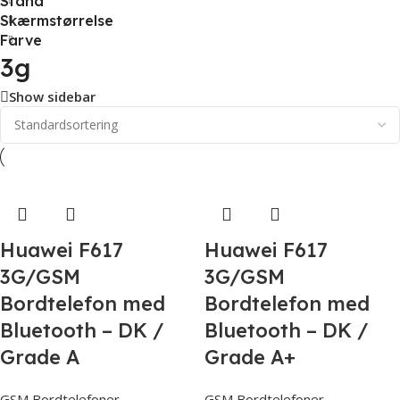
Stand
Skærmstørrelse
Farve
3g
Show sidebar
Huawei F617
Huawei F617
3G/GSM
3G/GSM
Bordtelefon med
Bordtelefon med
Bluetooth – DK /
Bluetooth – DK /
Grade A
Grade A+
GSM Bordtelefoner
GSM Bordtelefoner