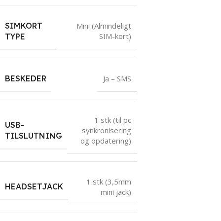
SIMKORT
Mini (Almindeligt
SIM-kort)
TYPE
BESKEDER
Ja – SMS
1 stk (til pc
USB-
synkronisering
TILSLUTNING
og opdatering)
1 stk (3,5mm
HEADSETJACK
mini jack)