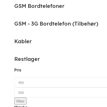
GSM Bordtelefoner
GSM - 3G Bordtelefon (Tilbehør)
Kabler
Restlager
Pris
Filter