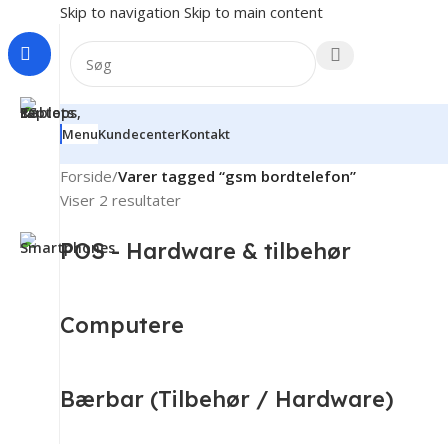
Skip to navigation
Skip to main content
Menu
Kundecenter
Kontakt
Forside
/
Varer tagged “gsm bordtelefon”
Viser 2 resultater
POS - Hardware & tilbehør
Computere
Bærbar (Tilbehør / Hardware)