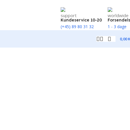
Kundeservice 10-20
Forsendel
(+45) 89 80 31 32
1 - 3 dage
0,00
K