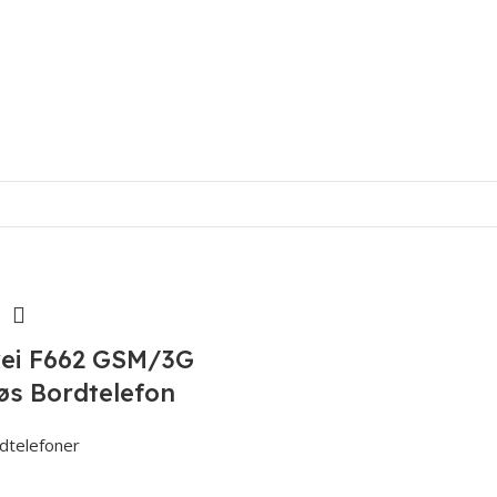
ei F662 GSM/3G
øs Bordtelefon
dtelefoner