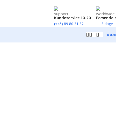
Kundeservice 10-20
Forsendel
(+45) 89 80 31 32
1 - 3 dage
0,00
K