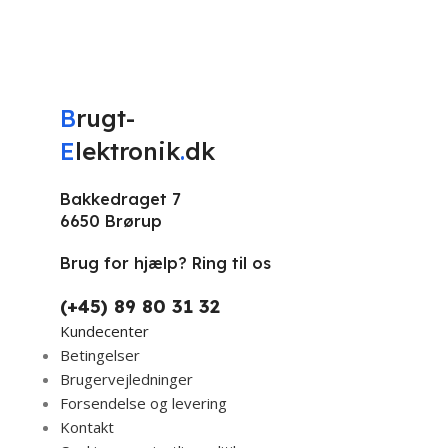
B
rugt-
E
lektronik
.
dk
Bakkedraget 7
6650 Brørup
Brug for hjælp? Ring til os
(+45) 89 80 31 32
Kundecenter
Betingelser
Brugervejledninger
Forsendelse og levering
Kontakt